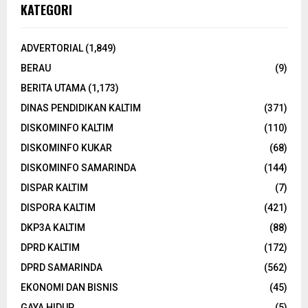
KATEGORI
ADVERTORIAL
(1,849)
BERAU
(9)
BERITA UTAMA
(1,173)
DINAS PENDIDIKAN KALTIM
(371)
DISKOMINFO KALTIM
(110)
DISKOMINFO KUKAR
(68)
DISKOMINFO SAMARINDA
(144)
DISPAR KALTIM
(7)
DISPORA KALTIM
(421)
DKP3A KALTIM
(88)
DPRD KALTIM
(172)
DPRD SAMARINDA
(562)
EKONOMI DAN BISNIS
(45)
GAYA HIDUP
(5)