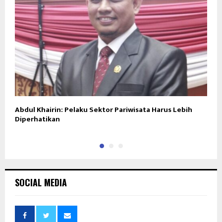
Abdul Khairin: Pelaku Sektor Pariwisata Harus Lebih
S
Diperhatikan
B
SOCIAL MEDIA