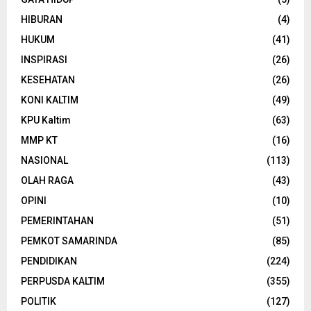
HIBURAN
(4)
HUKUM
(41)
INSPIRASI
(26)
KESEHATAN
(26)
KONI KALTIM
(49)
KPU Kaltim
(63)
MMP KT
(16)
NASIONAL
(113)
OLAH RAGA
(43)
OPINI
(10)
PEMERINTAHAN
(51)
PEMKOT SAMARINDA
(85)
PENDIDIKAN
(224)
PERPUSDA KALTIM
(355)
POLITIK
(127)