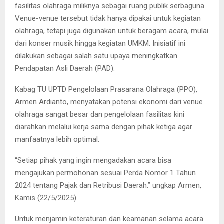
fasilitas olahraga miliknya sebagai ruang publik serbaguna.
Venue-venue tersebut tidak hanya dipakai untuk kegiatan
olahraga, tetapi juga digunakan untuk beragam acara, mulai
dari konser musik hingga kegiatan UMKM. Inisiatif ini
dilakukan sebagai salah satu upaya meningkatkan
Pendapatan Asli Daerah (PAD).
Kabag TU UPTD Pengelolaan Prasarana Olahraga (PPO),
Armen Ardianto, menyatakan potensi ekonomi dari venue
olahraga sangat besar dan pengelolaan fasilitas kini
diarahkan melalui kerja sama dengan pihak ketiga agar
manfaatnya lebih optimal.
“Setiap pihak yang ingin mengadakan acara bisa
mengajukan permohonan sesuai Perda Nomor 1 Tahun
2024 tentang Pajak dan Retribusi Daerah.” ungkap Armen,
Kamis (22/5/2025).
Untuk menjamin keteraturan dan keamanan selama acara