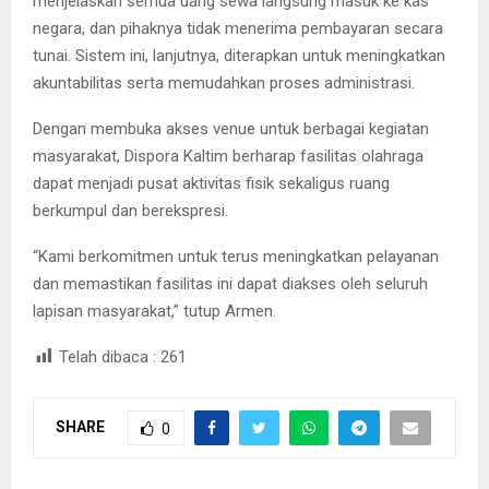
menjelaskan semua uang sewa langsung masuk ke kas
negara, dan pihaknya tidak menerima pembayaran secara
tunai. Sistem ini, lanjutnya, diterapkan untuk meningkatkan
akuntabilitas serta memudahkan proses administrasi.
Dengan membuka akses venue untuk berbagai kegiatan
masyarakat, Dispora Kaltim berharap fasilitas olahraga
dapat menjadi pusat aktivitas fisik sekaligus ruang
berkumpul dan berekspresi.
“Kami berkomitmen untuk terus meningkatkan pelayanan
dan memastikan fasilitas ini dapat diakses oleh seluruh
lapisan masyarakat,” tutup Armen.
Telah dibaca :
261
SHARE
0