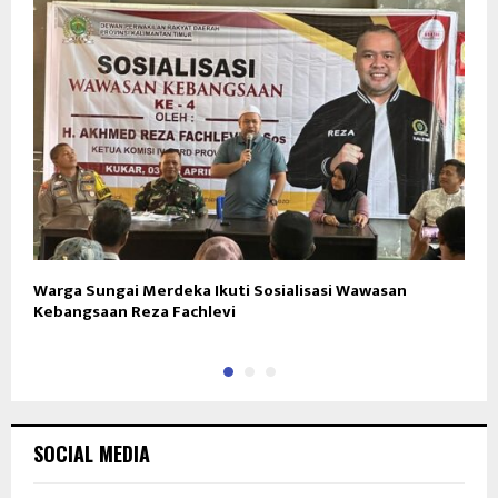
Warga Sungai Merdeka Ikuti Sosialisasi Wawasan
S
Kebangsaan Reza Fachlevi
G
SOCIAL MEDIA