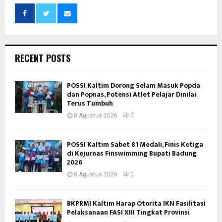
RECENT POSTS
POSSI Kaltim Dorong Selam Masuk Popda
dan Popnas, Potensi Atlet Pelajar Dinilai
Terus Tumbuh
8 Agustus 2026
0
POSSI Kaltim Sabet 81 Medali, Finis Ketiga
di Kejurnas Finswimming Bupati Badung
2026
8 Agustus 2026
0
BKPRMI Kaltim Harap Otorita IKN Fasilitasi
Pelaksanaan FASI XIII Tingkat Provinsi