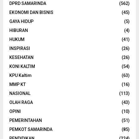
DPRD SAMARINDA
(562)
EKONOMI DAN BISNIS
(45)
GAYA HIDUP
(5)
HIBURAN
(4)
HUKUM
(41)
INSPIRASI
(26)
KESEHATAN
(26)
KONI KALTIM
(54)
KPU Kaltim
(63)
MMP KT
(16)
NASIONAL
(113)
OLAH RAGA
(43)
OPINI
(10)
PEMERINTAHAN
(51)
PEMKOT SAMARINDA
(85)
PENDIDIKAN
(224)