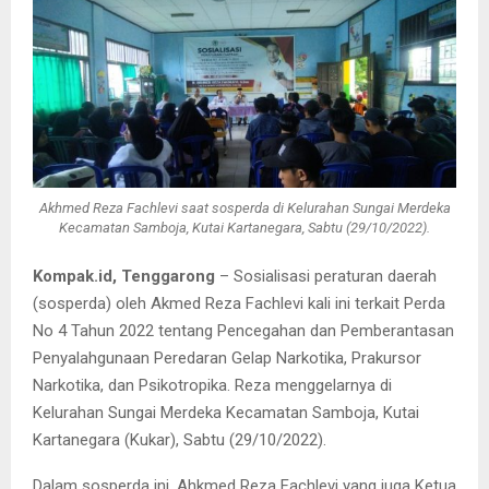
Akhmed Reza Fachlevi saat sosperda di Kelurahan Sungai Merdeka
Kecamatan Samboja, Kutai Kartanegara, Sabtu (29/10/2022).
Kompak.id, Tenggarong
– Sosialisasi peraturan daerah
(sosperda) oleh Akmed Reza Fachlevi kali ini terkait Perda
No 4 Tahun 2022 tentang Pencegahan dan Pemberantasan
Penyalahgunaan Peredaran Gelap Narkotika, Prakursor
Narkotika, dan Psikotropika. Reza menggelarnya di
Kelurahan Sungai Merdeka Kecamatan Samboja, Kutai
Kartanegara (Kukar), Sabtu (29/10/2022).
Dalam sosperda ini, Ahkmed Reza Fachlevi yang juga Ketua