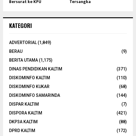
Bersurat ke KPU
Tersangka
KATEGORI
ADVERTORIAL
(1,849)
BERAU
(9)
BERITA UTAMA
(1,175)
DINAS PENDIDIKAN KALTIM
(371)
DISKOMINFO KALTIM
(110)
DISKOMINFO KUKAR
(68)
DISKOMINFO SAMARINDA
(144)
DISPAR KALTIM
(7)
DISPORA KALTIM
(421)
DKP3A KALTIM
(88)
DPRD KALTIM
(172)