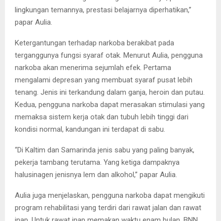
lingkungan temannya, prestasi belajarnya diperhatikan,”
papar Aulia.
Ketergantungan terhadap narkoba berakibat pada
terganggunya fungsi syaraf otak. Menurut Aulia, pengguna
narkoba akan menerima sejumlah efek. Pertama
mengalami depresan yang membuat syaraf pusat lebih
tenang. Jenis ini terkandung dalam ganja, heroin dan putau.
Kedua, pengguna narkoba dapat merasakan stimulasi yang
memaksa sistem kerja otak dan tubuh lebih tinggi dari
kondisi normal, kandungan ini terdapat di sabu.
“Di Kaltim dan Samarinda jenis sabu yang paling banyak,
pekerja tambang terutama. Yang ketiga dampaknya
halusinagen jenisnya lem dan alkohol,” papar Aulia.
Aulia juga menjelaskan, pengguna narkoba dapat mengikuti
program rehabilitasi yang terdiri dari rawat jalan dan rawat
inap. Untuk rawat inap memakan waktu enam bulan. BNN