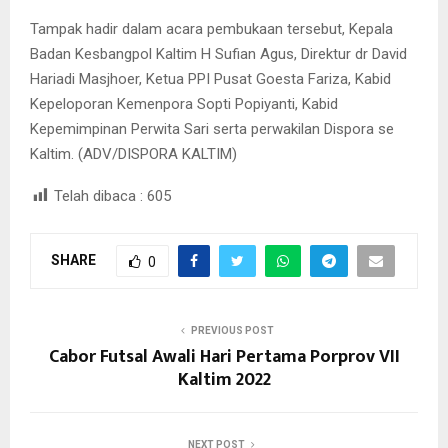
Tampak hadir dalam acara pembukaan tersebut, Kepala
Badan Kesbangpol Kaltim H Sufian Agus, Direktur dr David
Hariadi Masjhoer, Ketua PPI Pusat Goesta Fariza, Kabid
Kepeloporan Kemenpora Sopti Popiyanti, Kabid
Kepemimpinan Perwita Sari serta perwakilan Dispora se
Kaltim. (ADV/DISPORA KALTIM)
Telah dibaca :
605
SHARE
0
PREVIOUS POST
Cabor Futsal Awali Hari Pertama Porprov VII
Kaltim 2022
NEXT POST