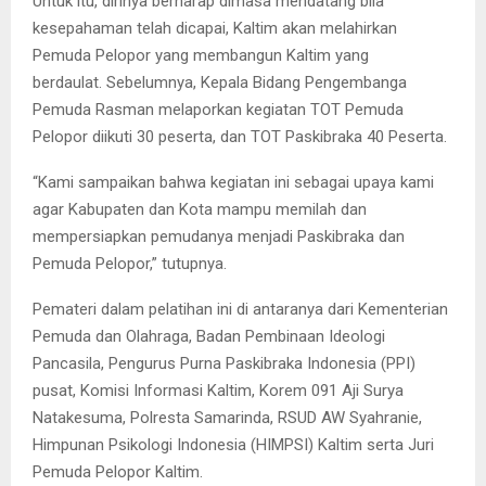
Untuk itu, dirinya berharap dimasa mendatang bila
kesepahaman telah dicapai, Kaltim akan melahirkan
Pemuda Pelopor yang membangun Kaltim yang
berdaulat. Sebelumnya, Kepala Bidang Pengembanga
Pemuda Rasman melaporkan kegiatan TOT Pemuda
Pelopor diikuti 30 peserta, dan TOT Paskibraka 40 Peserta.
“Kami sampaikan bahwa kegiatan ini sebagai upaya kami
agar Kabupaten dan Kota mampu memilah dan
mempersiapkan pemudanya menjadi Paskibraka dan
Pemuda Pelopor,” tutupnya.
Pemateri dalam pelatihan ini di antaranya dari Kementerian
Pemuda dan Olahraga, Badan Pembinaan Ideologi
Pancasila, Pengurus Purna Paskibraka Indonesia (PPI)
pusat, Komisi Informasi Kaltim, Korem 091 Aji Surya
Natakesuma, Polresta Samarinda, RSUD AW Syahranie,
Himpunan Psikologi Indonesia (HIMPSI) Kaltim serta Juri
Pemuda Pelopor Kaltim.