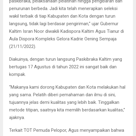
paskibraka, pelaksanaan pelatihan hingga pengibaran dan
penurunan berbeda. Jadi kita telah menerapkan seleksi
wakil terbaik di tiap Kabupaten dan Kota dengan turun
langsung, tidak lagi berdasar pengiriman,” ujar Gubernur
Kaltim Isran Noor diwakili Kadispora Kaltim Agus Tianur di
Aula Dispora Kompleks Gelora Kadrie Oening Sempaja
(21/11/2022).
Diakuinya, dengan turun langsung Paskibraka Kaltim yang
bertugas 17 Agustus di tahun 2022 ini sangat baik dan
kompak.
“Makanya kami dorong Kabupaten dan Kota melakukan hal
yang sama. Pelatih diberi pemahaman dan ilmu di sini,
tujuannya jelas demi kualitas yang lebih baik. Tinggalkan
metode titipan, saatnya kita memilih berdasarkan kualitas,”
ajaknya.
Terkait TOT Pemuda Pelopor, Agus menyampaikan bahwa