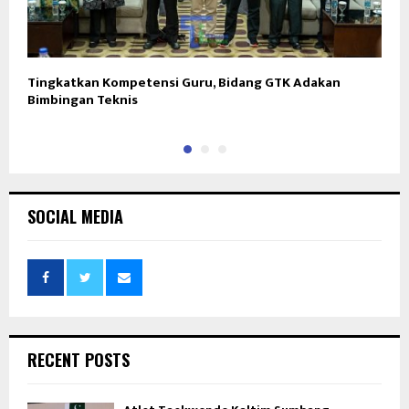
Tingkatkan Kompetensi Guru, Bidang GTK Adakan
K
Bimbingan Teknis
D
SOCIAL MEDIA
RECENT POSTS