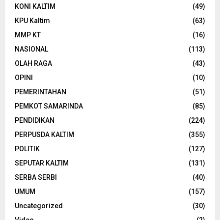
KONI KALTIM
(49)
KPU Kaltim
(63)
MMP KT
(16)
NASIONAL
(113)
OLAH RAGA
(43)
OPINI
(10)
PEMERINTAHAN
(51)
PEMKOT SAMARINDA
(85)
PENDIDIKAN
(224)
PERPUSDA KALTIM
(355)
POLITIK
(127)
SEPUTAR KALTIM
(131)
SERBA SERBI
(40)
UMUM
(157)
Uncategorized
(30)
Video
(2)