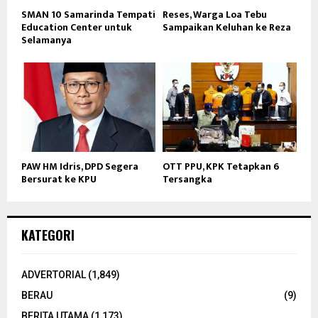
SMAN 10 Samarinda Tempati
Reses, Warga Loa Tebu
Education Center untuk
Sampaikan Keluhan ke Reza
Selamanya
PAW HM Idris, DPD Segera
OTT PPU, KPK Tetapkan 6
Bersurat ke KPU
Tersangka
KATEGORI
ADVERTORIAL
(1,849)
BERAU
(9)
BERITA UTAMA
(1,173)