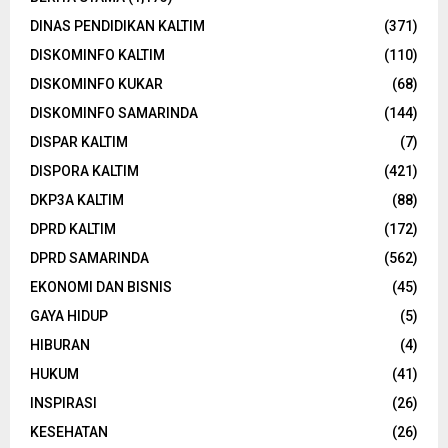
DINAS PENDIDIKAN KALTIM
(371)
DISKOMINFO KALTIM
(110)
DISKOMINFO KUKAR
(68)
DISKOMINFO SAMARINDA
(144)
DISPAR KALTIM
(7)
DISPORA KALTIM
(421)
DKP3A KALTIM
(88)
DPRD KALTIM
(172)
DPRD SAMARINDA
(562)
EKONOMI DAN BISNIS
(45)
GAYA HIDUP
(5)
HIBURAN
(4)
HUKUM
(41)
INSPIRASI
(26)
KESEHATAN
(26)